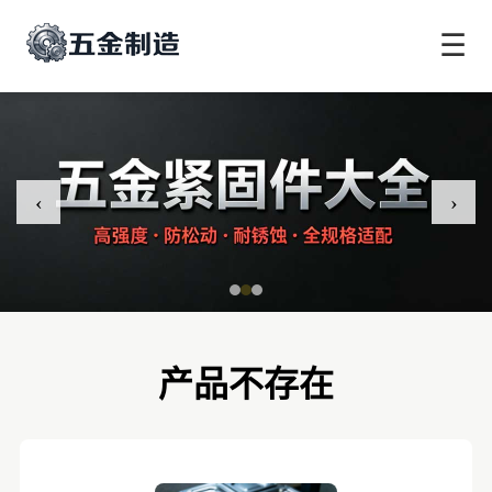
☰
‹
›
产品不存在