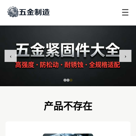
☰
‹
›
产品不存在