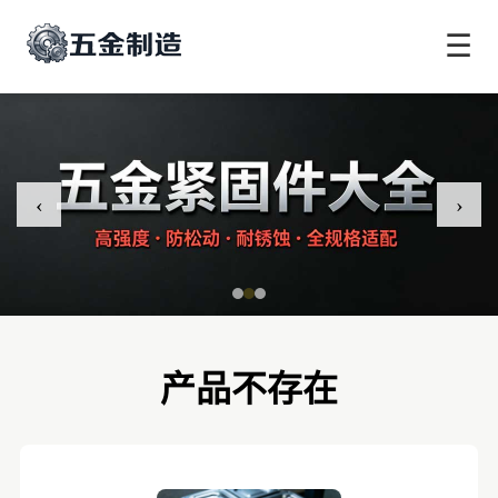
☰
‹
›
产品不存在