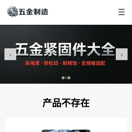
☰
‹
›
产品不存在