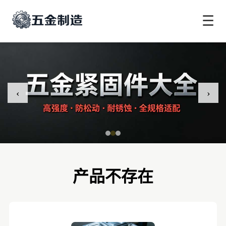
☰
‹
›
产品不存在