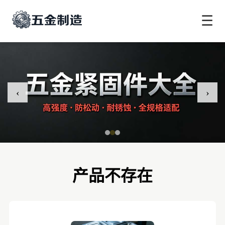
☰
‹
›
产品不存在